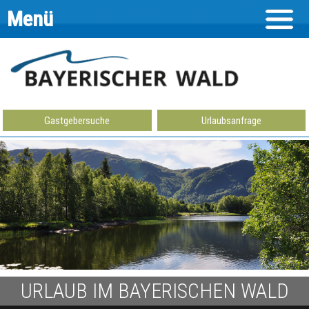
Menü
Gastgebersuche
Urlaubsanfrage
URLAUB IM BAYERISCHEN WALD