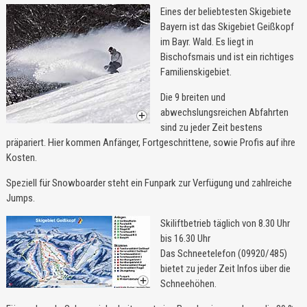
Eines der beliebtesten Skigebiete
Bayern ist das Skigebiet Geißkopf
im Bayr. Wald. Es liegt in
Bischofsmais und ist ein richtiges
Familienskigebiet.
Die 9 breiten und
abwechslungsreichen Abfahrten
sind zu jeder Zeit bestens
präpariert. Hier kommen Anfänger, Fortgeschrittene, sowie Profis auf ihre
Kosten.
Speziell für Snowboarder steht ein Funpark zur Verfügung und zahlreiche
Jumps.
Skiliftbetrieb täglich von 8.30 Uhr
bis 16.30 Uhr
Das Schneetelefon (09920/485)
bietet zu jeder Zeit Infos über die
Schneehöhen.