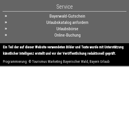
Service
Bayerwald-Gutschein
Urlaubskatalog anfordern
Urlaubsbörse
Online-Buchung
Ein Teil der auf dieser Website verwendeten Bilder und Texte wurde mit Unterstützung
künstlicher Intelligenz erstellt und vor der Veröffentlichung redaktionell geprüft.
Programmierung: ©
Tourismus
Marketing
Bayerischer Wald
,
Bayern
Urlaub