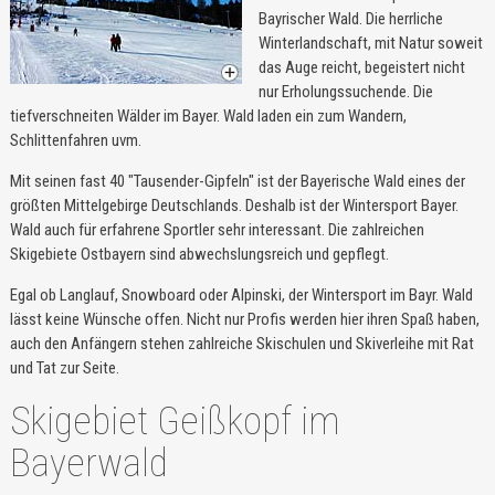
Bayrischer Wald. Die herrliche
Winterlandschaft, mit Natur soweit
das Auge reicht, begeistert nicht
nur Erholungssuchende. Die
tiefverschneiten Wälder im Bayer. Wald laden ein zum Wandern,
Schlittenfahren uvm.
Mit seinen fast 40 "Tausender-Gipfeln" ist der Bayerische Wald eines der
größten Mittelgebirge Deutschlands. Deshalb ist der Wintersport Bayer.
Wald auch für erfahrene Sportler sehr interessant. Die zahlreichen
Skigebiete Ostbayern sind abwechslungsreich und gepflegt.
Egal ob Langlauf, Snowboard oder Alpinski, der Wintersport im Bayr. Wald
lässt keine Wünsche offen. Nicht nur Profis werden hier ihren Spaß haben,
auch den Anfängern stehen zahlreiche Skischulen und Skiverleihe mit Rat
und Tat zur Seite.
Skigebiet Geißkopf im
Bayerwald