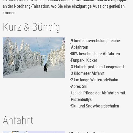
an der Nordhang-Talstation, wo Sie eine einzigartige Aussicht genießen
können.
Kurz & Bündig
9 breite abwechslungsreiche
•
Abfahrten
•
80% beschneibare Abfahrten
•
Funpark, Kicker
3 Flutlichtpisten mit insgesamt
•
3 Kilometer Abfahrt
•
2 km lange Winterrodelbahn
•
Apres Ski
täglich Pflege der Abfahrten mit
•
Pistenbullys
•
Ski- und Snowboardschulen
Anfahrt